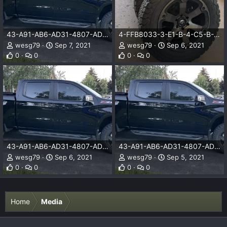
43-A91-AB6-AD31-4807-AD2-A-ABDA14-A637-ED.jpg
4-FFB8033-3-E1-B-4-C5-B-BAF2-ADF028964-E2-B.jpg
wesg79
Sep 7, 2021
wesg79
Sep 6, 2021
0
0
0
0
43-A91-AB6-AD31-4807-AD2-A-ABDA14-A637-ED.jpg
43-A91-AB6-AD31-4807-AD2-A-ABDA14-A637-ED.jpg
wesg79
Sep 6, 2021
wesg79
Sep 5, 2021
0
0
0
0
Home
Media